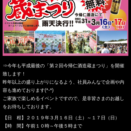
⇒今年も平成最後の「第２回今帰仁酒造蔵まつり」を開催
致します！
昨年以上の盛り上がりになるよう、社員みんなで企画や内
容も進めております(^-^)
ご家族で楽しめるイベントですので、是非皆さまのお越し
をお待ちしております。
【日 程】２０１９年３月１６日（土）～１７日（日）
【時 間】午前１０時～午後５時まで