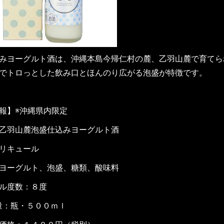
みヨーグルト酒は、沖縄本島今帰仁村の麓、乙羽山麓で育てら
でトロっとした飲み口とほんのり広がる泡盛が特徴です。
報】※沖縄県内限定
乙羽山麓泡盛仕込みヨーグルト酒
リキュール
ヨーグルト、泡盛、糖類、酸味料
ル度数：８度
量：瓶・５００ｍｌ