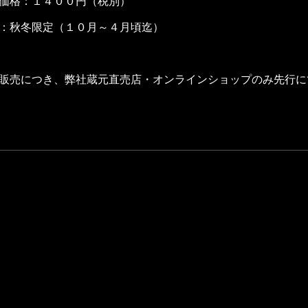
価格：１４００円（税別）
：秋冬限定（１０月～４月頃迄）
販売につき、弊社蔵元直売店・オンラインショップのみ先行に