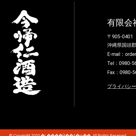
有限会
〒905-0401
沖縄県国頭郡
E-mail：order
Tel：0980-5
Fax：0980-5
プライバシ
© Copyright 2020 �L����Ѝ��A�m��. All Rights Reserved.