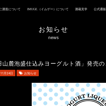
仁酒造について
IMUGE.（イムゲー）について
酒蔵見学
公式通販
お知らせ
news
羽山麓泡盛仕込みヨーグルト酒」発売の
年11月24日
お知らせ