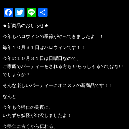
Facebook
Twitter
Line
共
有
★新商品のおしらせ★
今年もハロウィンの季節がやってきましたよ！！
毎年１０月３１日はハロウィンです！！
今年の１０月３１日は日曜日なので、
ご家庭でパーティーをされる方も いらっしゃるのではない
でしょうか？
そんな楽しいパーティーにオススメの新商品です！！
なんと…
今年も今帰仁の闇夜に、
いたずら妖怪が出没しましたよ！！
今帰仁に古くから伝わる、