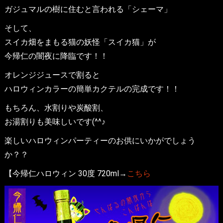
ガジュマルの樹に住むと言われる「シェーマ」
そして、
スイカ畑をまもる猫の妖怪「スイカ猫」が
今帰仁の闇夜に降臨です！！
オレンジジュースで割ると
ハロウィンカラーの簡単カクテルの完成です！！
もちろん、水割りや炭酸割、
お湯割りも美味しいです(^^♪
楽しいハロウィンパーティーのお供にいかがでしょう
か？？
【今帰仁ハロウィン 30度 720ml→
こちら