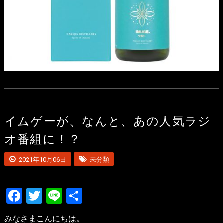
イムゲーが、なんと、あの人気ラジ
オ番組に！？
2021年10月06日
未分類
Facebook
Twitter
Line
共
有
みなさまこんにちは。