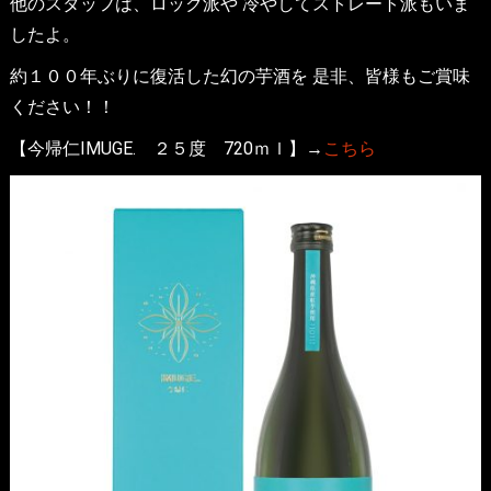
他のスタッフは、ロック派や 冷やしてストレート派もいま
したよ。
約１００年ぶりに復活した幻の芋酒を 是非、皆様もご賞味
ください！！
【今帰仁IMUGE. ２５度 720ｍｌ】→
こちら