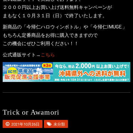
２０００円以上お買い上げ送料無料キャンペーンが
まもなく１０月３１日（日）で終了いたします。
新商品の「今帰仁ハロウィンボトル」や「今帰仁IMUGE.」
もちろん定番商品をお得に購入できますので
この機会にぜひご利用ください！！
公式通販サイト→
こちら
Trick or Awamori
2021年10月26日
未分類