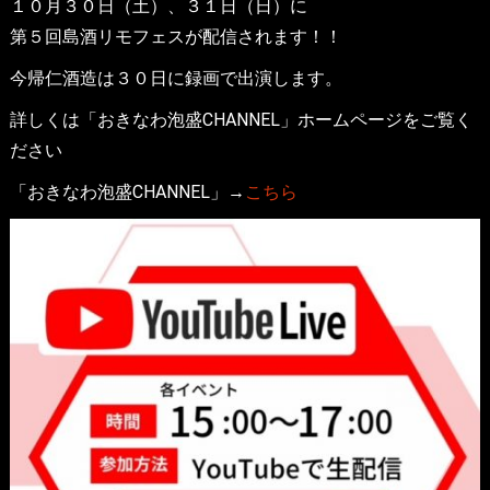
１０月３０日（土）、３１日（日）に
第５回島酒リモフェスが配信されます！！
今帰仁酒造は３０日に録画で出演します。
詳しくは「おきなわ泡盛CHANNEL」ホームページをご覧く
ださい
「おきなわ泡盛CHANNEL」→
こちら