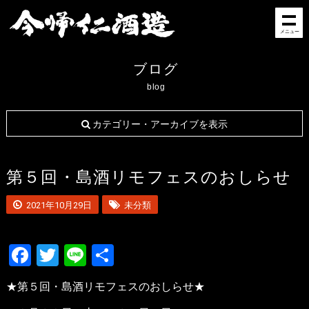
メニュー
ブログ
blog
カテゴリー・アーカイブを表示
第５回・島酒リモフェスのおしらせ
2021年10月29日
未分類
Facebook
Twitter
Line
共
有
★第５回・島酒リモフェスのおしらせ★