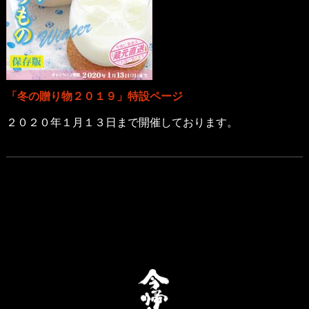
「冬の贈り物２０１９」特設ページ
２０２０年１月１３日まで開催しております。