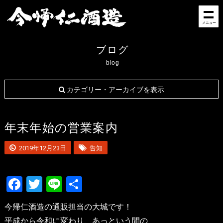
メニュー
ブログ
blog
カテゴリー・アーカイブを表示
年末年始の営業案内
2019年12月23日
告知
Facebook
Twitter
Line
共
有
今帰仁酒造の通販担当の大城です！
平成から令和に変わり、あっという間の